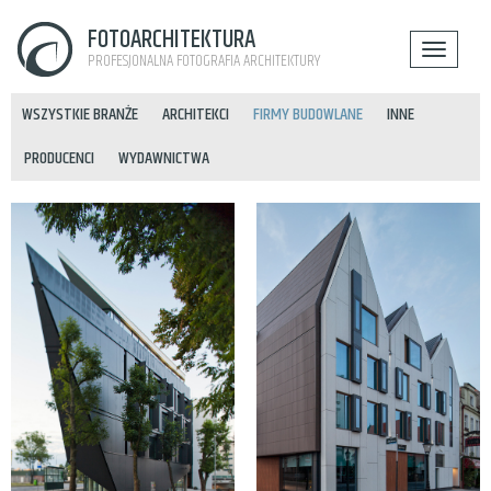
FOTOARCHITEKTURA
PROFESJONALNA FOTOGRAFIA ARCHITEKTURY
WSZYSTKIE BRANŻE
ARCHITEKCI
FIRMY BUDOWLANE
INNE
PRODUCENCI
WYDAWNICTWA