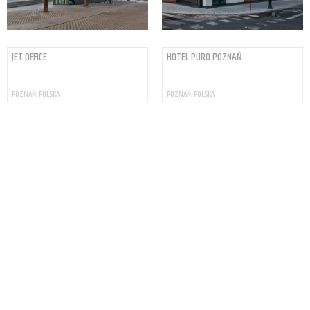
JET OFFICE
HOTEL PURO POZNAŃ
POZNAŃ, POLSKA
POZNAŃ, POLSKA