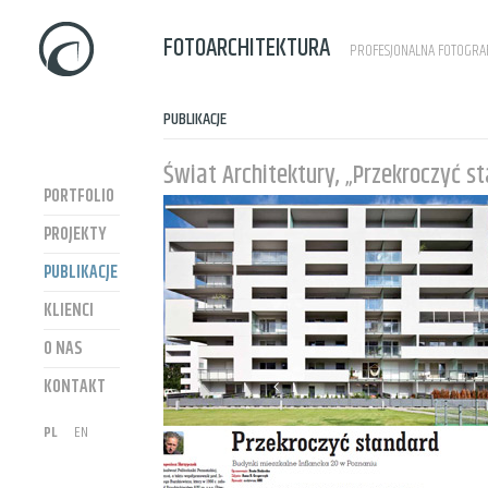
FOTOARCHITEKTURA
PROFESJONALNA FOTOGRAF
PUBLIKACJE
Świat Architektury, „Przekroczyć s
PORTFOLIO
PROJEKTY
PUBLIKACJE
KLIENCI
O NAS
KONTAKT
PL
EN