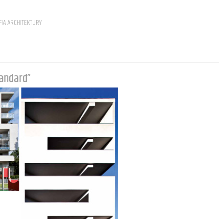
IA ARCHITEKTURY
tandard”